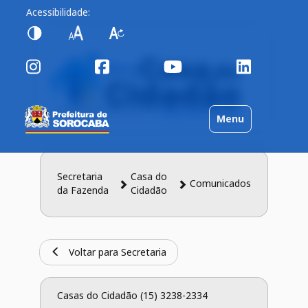
Acessibilidade:
Toggle
Menu
navigation
Secretaria
Casa do
Comunicados
da Fazenda
Cidadão
Voltar para Secretaria
Casas do Cidadão (15) 3238-2334