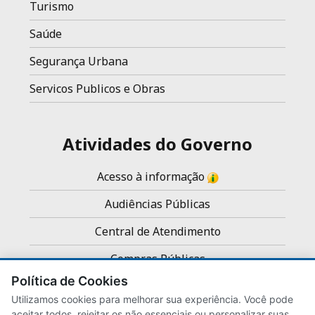
Turismo
Saúde
Segurança Urbana
Servicos Publicos e Obras
Atividades do Governo
Acesso à informação
Audiências Públicas
Central de Atendimento
Compras Públicas
Política de Cookies
Concursos e Processos Seletivos
Utilizamos cookies para melhorar sua experiência. Você pode
Noticias
aceitar todos, rejeitar os não essenciais ou personalizar suas