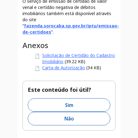
O serviço de emissão de certidão de valor
venal e certidão negativa de débitos
imobiliários também está disponível através
do site
“
fazenda.sorocaba.sp.gov.br/iptu/emissao-
de-certidoes
”.
Anexos
Solicitação de Certidão do Cadastro
Imobiliário
(39.22 KB)
Carta de Autorização
(34 KB)
Este conteúdo foi útil?
Sim
Não