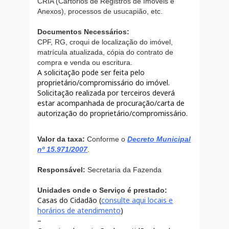
CRIA (Cartórios de Registros de Imóveis e
Anexos), processos de usucapião, etc.
Documentos Necessários:
CPF, RG, croqui de localização do imóvel,
matrícula atualizada, cópia do contrato de
compra e venda ou escritura.
A solicitação pode ser feita pelo
proprietário/compromissário do imóvel.
Solicitação realizada por terceiros deverá
estar acompanhada de procuração/carta de
autorização do proprietário/compromissário.
Valor da taxa:
Conforme o
Decreto Municipal
nº 15.971/2007
.
Responsável:
Secretaria da Fazenda
Unidades onde o Serviço é prestado:
Casas do Cidadão (
consulte aqui locais e
horários de atendimento
)
–